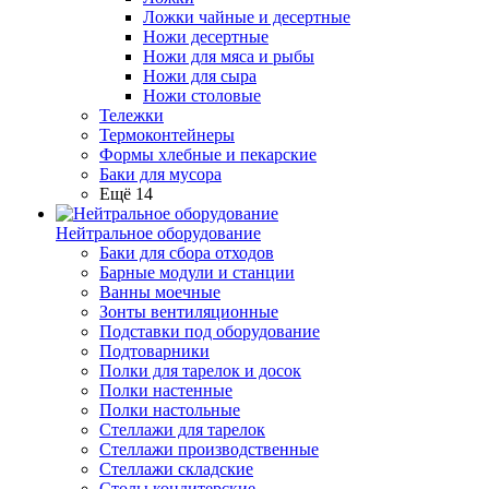
Ложки чайные и десертные
Ножи десертные
Ножи для мяса и рыбы
Ножи для сыра
Ножи столовые
Тележки
Термоконтейнеры
Формы хлебные и пекарские
Баки для мусора
Ещё 14
Нейтральное оборудование
Баки для сбора отходов
Барные модули и станции
Ванны моечные
Зонты вентиляционные
Подставки под оборудование
Подтоварники
Полки для тарелок и досок
Полки настенные
Полки настольные
Стеллажи для тарелок
Стеллажи производственные
Стеллажи складские
Столы кондитерские