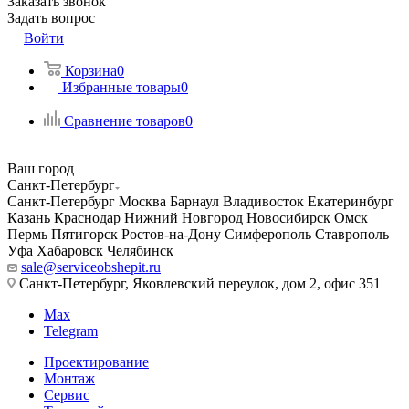
Заказать звонок
Задать вопрос
Войти
Корзина
0
Избранные товары
0
Сравнение товаров
0
Ваш город
Санкт-Петербург
Санкт-Петербург
Москва
Барнаул
Владивосток
Екатеринбург
Казань
Краснодар
Нижний Новгород
Новосибирск
Омск
Пермь
Пятигорск
Ростов-на-Дону
Симферополь
Ставрополь
Уфа
Хабаровск
Челябинск
sale@serviceobshepit.ru
Санкт-Петербург, Яковлевский переулок, дом 2, офис 351
Max
Telegram
Проектирование
Монтаж
Сервис