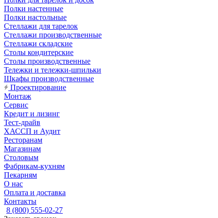
Полки настенные
Полки настольные
Стеллажи для тарелок
Стеллажи производственные
Стеллажи складские
Столы кондитерские
Столы производственные
Тележки и тележки-шпильки
Шкафы производственные
Проектирование
Монтаж
Сервис
Кредит и лизинг
Тест-драйв
ХАССП и Аудит
Ресторанам
Магазинам
Столовым
Фабрикам-кухням
Пекарням
О нас
Оплата и доставка
Контакты
8 (800) 555-02-27