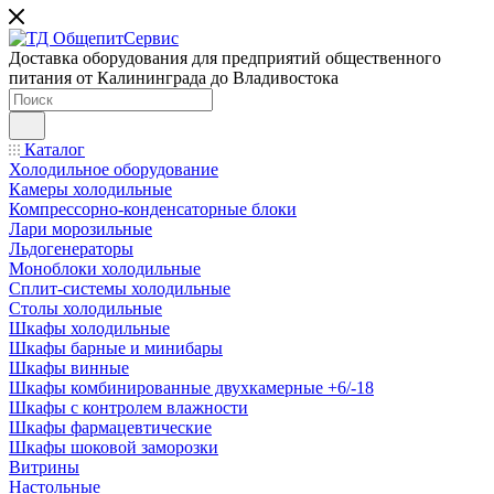
Доставка оборудования для предприятий общественного
питания от Калининграда до Владивостока
Каталог
Холодильное оборудование
Камеры холодильные
Компрессорно-конденсаторные блоки
Лари морозильные
Льдогенераторы
Моноблоки холодильные
Сплит-системы холодильные
Столы холодильные
Шкафы холодильные
Шкафы барные и минибары
Шкафы винные
Шкафы комбинированные двухкамерные +6/-18
Шкафы с контролем влажности
Шкафы фармацевтические
Шкафы шоковой заморозки
Витрины
Настольные