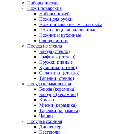
Наборы посуды
Ножи поварские
Наборы ножей
Ножи для рубки
Ножи поварские - мясо и рыба
Ножи специализированные
Ножницы кухонные
Овощечистки
Посуда из стекла
Блюда (стекло)
Графины (стекло)
Кружки пивные
Кувшины (стекло)
Салатники (стекло)
Тарелки (стекло)
Посуда керамическая
Блюда (керамика)
Блюдца (керамика)
Кружки
Миски (керамика)
Тарелки (керамика)
Чашки
Посуда кухонная
Диспенсеры
Кастрюли