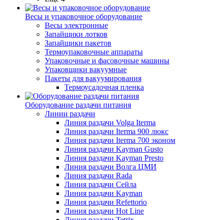
Весы и упаковочное оборудование
Весы электронные
Запайщики лотков
Запайщики пакетов
Термоупаковочные аппараты
Упаковочные и фасовочные машины
Упаковщики вакуумные
Пакеты для вакуумирования
Термоусадочная пленка
Оборудование раздачи питания
Линии раздачи
Линия раздачи Volga Iterma
Линия раздачи Iterma 900 люкс
Линия раздачи Iterma 700 эконом
Линия раздачи Kayman Gusto
Линия раздачи Kayman Presto
Линия раздачи Волга ЦМИ
Линия раздачи Rada
Линия раздачи Сейла
Линия раздачи Kayman
Линия раздачи Refettorio
Линия раздачи Hot Line
Линия раздачи Tetrix