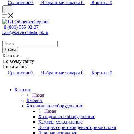
Сравнение
0
Избранные товары
0
Корзина
0
8 (800) 555-02-27
sale@serviceobshepit.ru
Найти
Каталог
По всему сайту
По каталогу
Сравнение
0
Избранные товары
0
Корзина
0
Каталог
Назад
Каталог
Холодильное оборудование
Назад
Холодильное оборудование
Камеры холодильные
Компрессорно-конденсаторные блоки
Лари морозильные