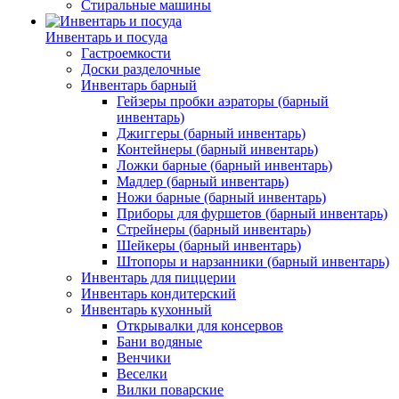
Стиральные машины
Инвентарь и посуда
Гастроемкости
Доски разделочные
Инвентарь барный
Гейзеры пробки аэраторы (барный
инвентарь)
Джиггеры (барный инвентарь)
Контейнеры (барный инвентарь)
Ложки барные (барный инвентарь)
Мадлер (барный инвентарь)
Ножи барные (барный инвентарь)
Приборы для фуршетов (барный инвентарь)
Стрейнеры (барный инвентарь)
Шейкеры (барный инвентарь)
Штопоры и нарзанники (барный инвентарь)
Инвентарь для пиццерии
Инвентарь кондитерский
Инвентарь кухонный
Открывалки для консервов
Бани водяные
Венчики
Веселки
Вилки поварские