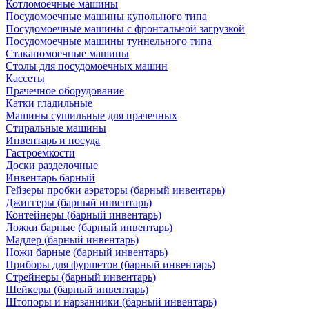
Котломоечные машины
Посудомоечные машины купольного типа
Посудомоечные машины с фронтальной загрузкой
Посудомоечные машины туннельного типа
Стаканомоечные машины
Столы для посудомоечных машин
Кассеты
Прачечное оборудование
Катки гладильные
Машины сушильные для прачечных
Стиральные машины
Инвентарь и посуда
Гастроемкости
Доски разделочные
Инвентарь барный
Гейзеры пробки аэраторы (барный инвентарь)
Джиггеры (барный инвентарь)
Контейнеры (барный инвентарь)
Ложки барные (барный инвентарь)
Мадлер (барный инвентарь)
Ножи барные (барный инвентарь)
Приборы для фуршетов (барный инвентарь)
Стрейнеры (барный инвентарь)
Шейкеры (барный инвентарь)
Штопоры и нарзанники (барный инвентарь)