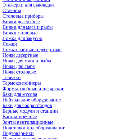
Этажерки для выкладки
Стаканы
Столовые приборы
Вилки десертные
Вилки для мяса и рыбы
Вилки столовые
Ложка для закусок
Ложки
Ложки чайные и десертные
Ножи десертные
Ножи для мяса и рыбы
Ножи для сыра
Ножи столовые
Тележки
Термоконтейнеры
Формы хлебные и пекарские
Баки для мусора
Нейтральное оборудование
Баки для сбора отходов
Барные модули и станции
Ванны моечные
Зонты вентиляционные
Подставки под оборудование
Подтоварники
Полки для тарелок и досок