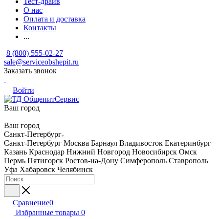
Тест-драйв
О нас
Оплата и доставка
Контакты
...
8 (800) 555-02-27
sale@serviceobshepit.ru
Заказать звонок
Войти
Ваш город
Ваш город
Санкт-Петербург
Санкт-Петербург
Москва
Барнаул
Владивосток
Екатеринбург
Казань
Краснодар
Нижний Новгород
Новосибирск
Омск
Пермь
Пятигорск
Ростов-на-Дону
Симферополь
Ставрополь
Уфа
Хабаровск
Челябинск
Сравнение
0
Избранные товары
0