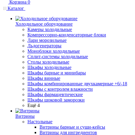
Корзина
0
Каталог
Холодильное оборудование
Камеры холодильные
Компрессорно-конденсаторные блоки
Лари морозильные
Льдогенераторы
Моноблоки холодильные
Сплит-системы холодильные
Столы холодильные
Шкафы холодильные
Шкафы барные и минибары
Шкафы винные
Шкафы комбинированные двухкамерные +6/-18
Шкафы с контролем влажности
Шкафы фармацевтические
Шкафы шоковой заморозки
Ещё 4
Витрины
Настольные
Витрины барные и суши-кейсы
Витрины для ингредиентов